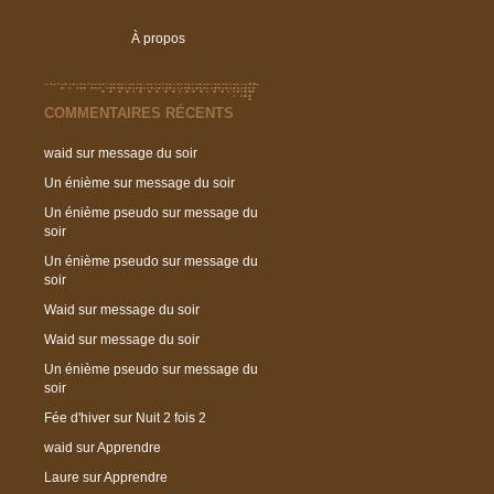
À propos
COMMENTAIRES RÉCENTS
waid
sur
message du soir
Un énième
sur
message du soir
Un énième pseudo
sur
message du
soir
Un énième pseudo
sur
message du
soir
Waid
sur
message du soir
Waid
sur
message du soir
Un énième pseudo
sur
message du
soir
Fée d'hiver
sur
Nuit 2 fois 2
waid
sur
Apprendre
Laure
sur
Apprendre