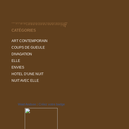
CATÉGORIES
ART CONTEMPORAIN
COUPS DE GUEULE
DIVAGATION
ELLE
ENVIES
HOTEL D'UNE NUIT
NUIT AVEC ELLE
Waid Andsee
|
Créez votre badge