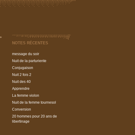
»
NOTES RÉCENTES
message du soir
Nuit de la parturiente
Conjugaison
Nuit 2 fois 2
Nuit des 40
Apprendre
La femme violon
Nuit de la femme tournesol
Conversion
20 hommes pour 20 ans de
libertinage