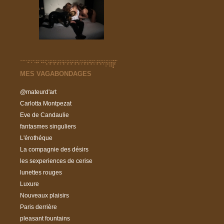
MES VAGABONDAGES
@mateurd'art
Carlotta Montpezat
Eve de Candaulie
fantasmes singuliers
L'érothéque
La compagnie des désirs
les sexperiences de cerise
lunettes rouges
Luxure
Nouveaux plaisirs
Paris derrière
pleasant fountains