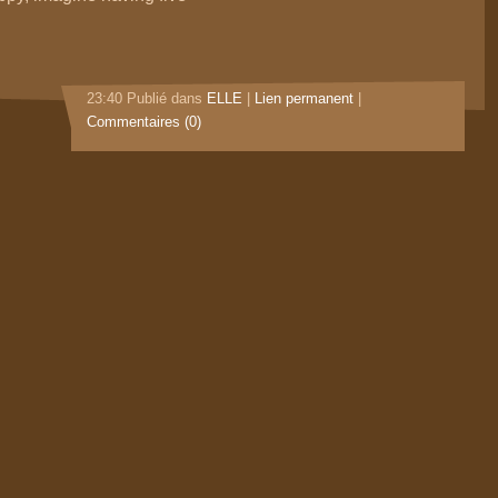
23:40 Publié dans
ELLE
|
Lien permanent
|
Commentaires (0)