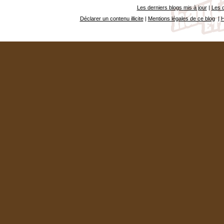
Les derniers blogs mis à jour
|
Les d
Déclarer un contenu illicite
|
Mentions légales de ce blog
|
H