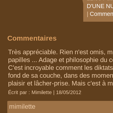
D'UNE NU
|
Comment
Commentaires
Très appréciable. Rien n'est omis, m
papilles ... Adage et philosophie du c
C'est incroyable comment les diktat
fond de sa couche, dans des moment
plaisir et lâcher-prise. Mais c'est à mé
Écrit par : Mimilette | 18/05/2012
mimilette