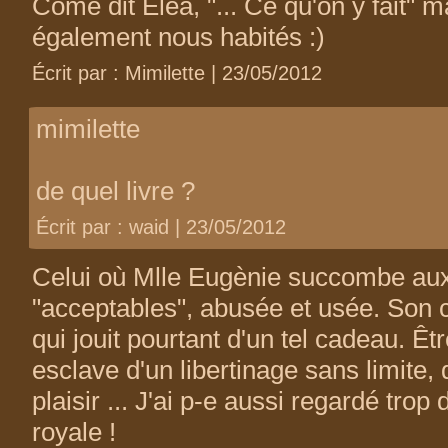
Côme dit Elea, "... Ce qu'on y fait" m
également nous habités :)
Écrit par : Mimilette | 23/05/2012
mimilette
de quel livre ?
Écrit par : waid | 23/05/2012
Celui où Mlle Eugènie succombe aux 
"acceptables", abusée et usée. Son cor
qui jouit pourtant d'un tel cadeau. Êt
esclave d'un libertinage sans limite,
plaisir ... J'ai p-e aussi regardé trop
royale !