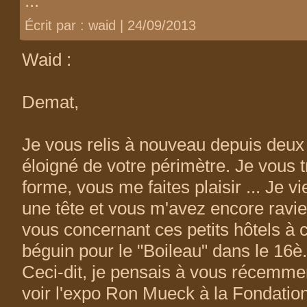
...
Écrit par : waid | 24/09/2013
Waid :
Demat,
Je vous relis à nouveau depuis deux 
éloigné de votre périmètre. Je vous
forme, vous me faites plaisir ... Je v
une tête et vous m'avez encore ravie
vous concernant ces petits hôtels à 
béguin pour le "Boileau" dans le 16è.
Ceci-dit, je pensais à vous récemmen
voir l'expo Ron Mueck à la Fondation