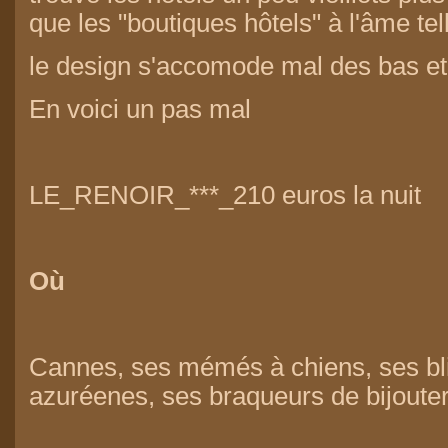
que les "boutiques hôtels" à l'âme tel
le design s'accomode mal des bas et 
En voici un pas mal
LE_RENOIR_***_210 euros la nuit
Où
Cannes, ses mémés à chiens, ses bli
azuréenes, ses braqueurs de bijoute