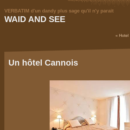
VERBATIM d'un dandy plus sage qu'il n'y parait
WAID AND SEE
« Hotel 
Un hôtel Cannois