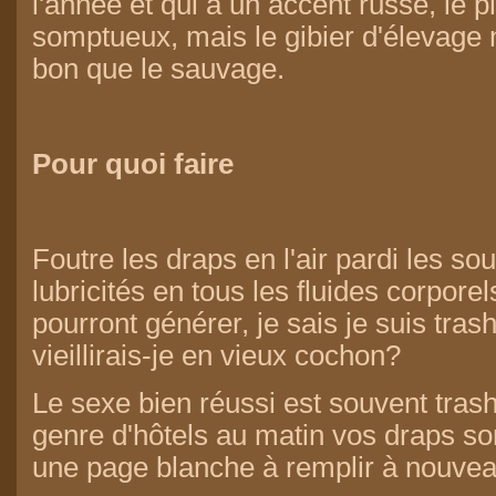
l'année et qui a un accent russe, le 
somptueux, mais le gibier d'élevage 
bon que le sauvage.
Pour quoi faire
Foutre les draps en l'air pardi les sou
lubricités en tous les fluides corporel
pourront générer, je sais je suis tra
vieillirais-je en vieux cochon?
Le sexe bien réussi est souvent trash
genre d'hôtels au matin vos draps 
une page blanche à remplir à nouvea