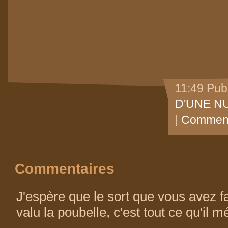
11:49 Pub
D'UNE NU
|
Comment
Commentaires
J'espère que le sort que vous avez fai
valu la poubelle, c'est tout ce qu'il mé