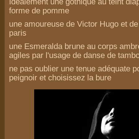
Idéalement une gothique au teint dia
forme de pomme
une amoureuse de Victor Hugo et de
paris
une Esmeralda brune au corps ambre
agiles par l'usage de danse de tamb
ne pas oublier une tenue adéquate po
peignoir et choisissez la bure