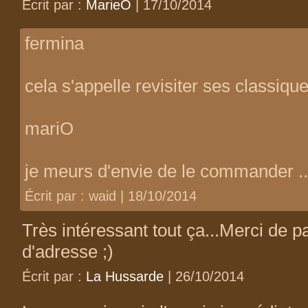
Écrit par :
MarieO
| 17/10/2014
fermina
cela s'appelle revisiter ses classique
mariO
je meurs d'envie de le commander ...
Écrit par : waid | 18/10/2014
Très intéressant tout ça...Merci de p
d'adresse ;)
Écrit par :
La Hussarde
| 26/10/2014