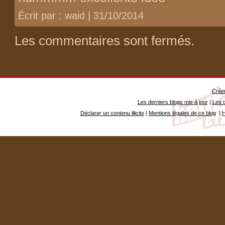
Écrit par : waid | 31/10/2014
Les commentaires sont fermés.
Créer
Les derniers blogs mis à jour
|
Les d
Déclarer un contenu illicite
|
Mentions légales de ce blog
|
H