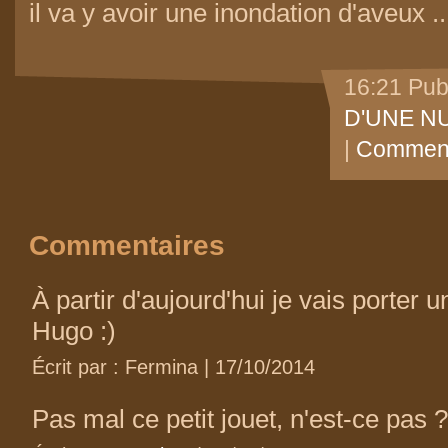
il va y avoir une inondation d'aveux ..
16:21 Pub
D'UNE NU
|
Comment
Commentaires
À partir d'aujourd'hui je vais porter 
Hugo :)
Écrit par : Fermina | 17/10/2014
Pas mal ce petit jouet, n'est-ce pas ?