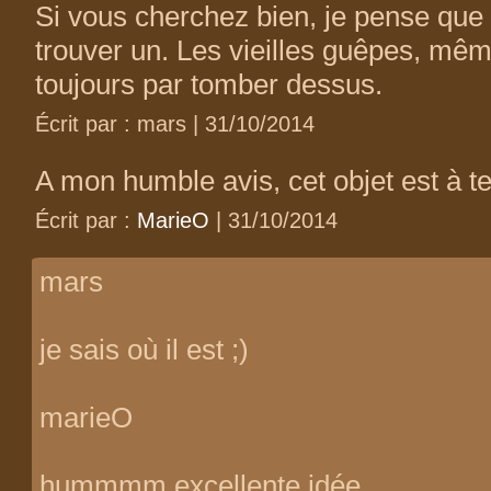
Si vous cherchez bien, je pense que
trouver un. Les vieilles guêpes, même
toujours par tomber dessus.
Écrit par : mars | 31/10/2014
A mon humble avis, cet objet est à te
Écrit par :
MarieO
| 31/10/2014
mars
je sais où il est ;)
marieO
hummmm excellente idée