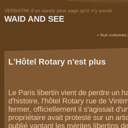
VERBATIM d'un dandy plus sage qu'il n'y parait
WAID AND SEE
« Nuit costumée
L'Hôtel Rotary n'est plus
Le Paris libertin vient de perdre un h
d'histoire, l'hôtel Rotary rue de Vintim
fermer, officiellement il s'agissait d'u
propriétaire avait protesté sur un arti
publié vantant les mérites libertins de