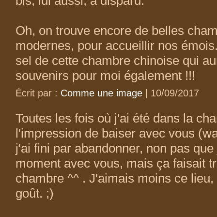
bis, lui aussi, a disparu.
Oh, on trouve encore de belles cham
modernes, pour accueillir nos émois..
sel de cette chambre chinoise qui au
souvenirs pour moi également !!!
Écrit par :
Comme une image
| 10/09/2017
Toutes les fois où j'ai été dans la ch
l'impression de baiser avec vous (wa
j'ai fini par abandonner, non pas que
moment avec vous, mais ça faisait t
chambre ^^ . J'aimais moins ce lieu
goût. ;)