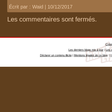
Écrit par : Waid | 10/12/2017
Les commentaires sont fermés.
Créer
Les derniers blogs mis à jour
|
Les d
Déclarer un contenu illicite
|
Mentions légales de ce blog
|
H