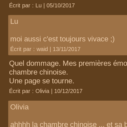
Écrit par : Lu | 05/10/2017
Lu
moi aussi c'est toujours vivace ;)
Écrit par : waid | 13/11/2017
Quel dommage. Mes premières émotio
chambre chinoise.
Une page se tourne.
Écrit par : Olivia | 10/12/2017
Olivia
ahhhh la chambre chinoise ... et sa 