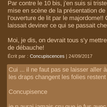
Par contre le 10 bis, j'en suis si trist
mise en scène de la présentation de
l'ouverture de lit par le majordome!!
laissait deviner ce qui se passait che
Moi, je dis, on devrait tous s'y mettr
de débauche!
Écrit par :
Concupiscences
| 24/09/2017
Cui ... il ne faut pas se laisser aller 
les draps changent les folies restent 
Concupisence
je n aurai jamais cru que je fus avec 